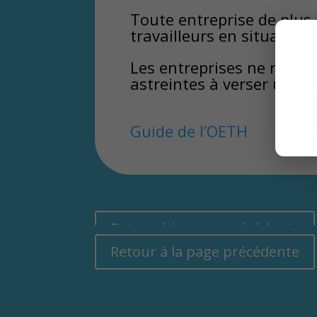
Toute entreprise de plus
travailleurs en situation
Les entreprises ne respec
astreintes à verser une c
Guide de l’OETH
Retour à la page précédente
Retour à la page précédente