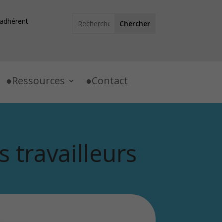
adhérent
Ressources
Contact
 travailleurs