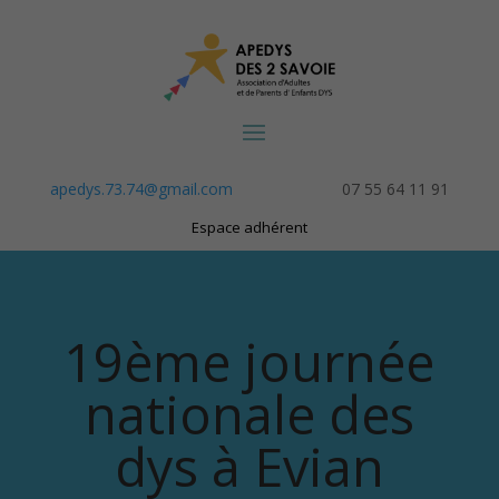
apedys.73.74@gmail.com
07 55 64 11 91
Espace adhérent
19ème journée
nationale des
dys à Evian