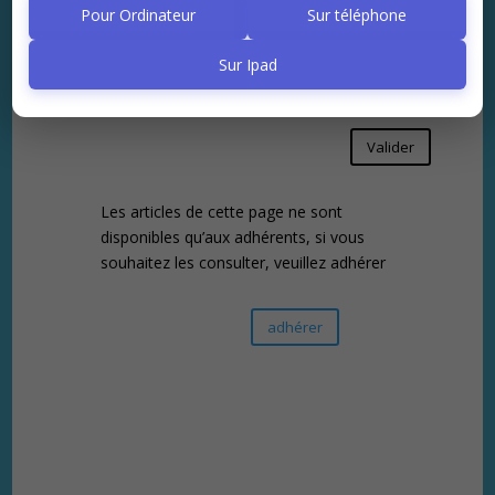
Pour Ordinateur
Sur téléphone
:
Sur Ipad
Valider
Les articles de cette page ne sont
disponibles qu’aux adhérents, si vous
souhaitez les consulter, veuillez adhérer
adhérer