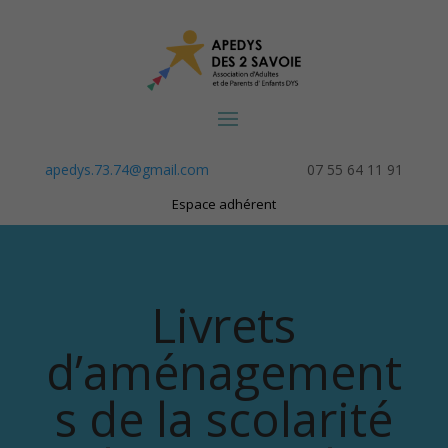
apedys.73.74@gmail.com
07 55 64 11 91
Espace adhérent
Livrets
d’aménagement
s de la scolarité