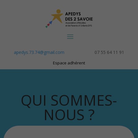
apedys.73.74@gmail.com
07 55 64 11 91
Espace adhérent
QUI SOMMES-
NOUS ?