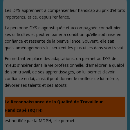
Les DYS apprennent à compenser leur handicap au prix d’efforts
importants, et ce, depuis l’enfance.
La personne DYS diagnostiquée et accompagnée connaît bien
ses difficultés et peut en parler à condition qu’elle soit mise en
confiance et ressente de la bienveillance. Souvent, elle sait
quels aménagements lui seraient les plus utiles dans son travail.
En mettant en place des adaptations, on permet au DYS de
mieux s’insérer dans la vie professionnelle, d’améliorer la qualité
de son travail, de ses apprentissages, on lui permet d’avoir
confiance en lui, ainsi, il peut donner le meilleur de lui-même,
dévoiler ses talents et ses atouts.
La Reconnaissance de la Qualité de Travailleur
Handicapé (RQTH)
est notifiée par la MDPH, elle permet :