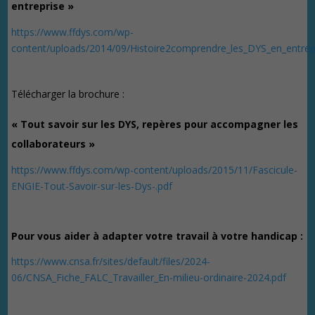
entreprise »
https://www.ffdys.com/wp-
content/uploads/2014/09/Histoire2comprendre_les_DYS_en_entrepr
Télécharger la brochure :
« Tout savoir sur les DYS, repères pour accompagner les
collaborateurs »
https://www.ffdys.com/wp-content/uploads/2015/11/Fascicule-
ENGIE-Tout-Savoir-sur-les-Dys-.pdf
Pour vous aider à adapter votre travail à votre handicap :
https://www.cnsa.fr/sites/default/files/2024-
06/CNSA_Fiche_FALC_Travailler_En-milieu-ordinaire-2024.pdf