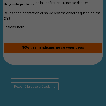
de la Fédération Française des DYS :
Un guide pratique
Réussir son orientation et sa vie professionnelles quand on est
DYS
Editions Belin
80% des handicaps ne se voient pas
Retour à la page précédente
Retour à la page précédente