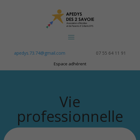
apedys.73.74@gmail.com
07 55 64 11 91
Espace adhérent
Vie
professionnelle