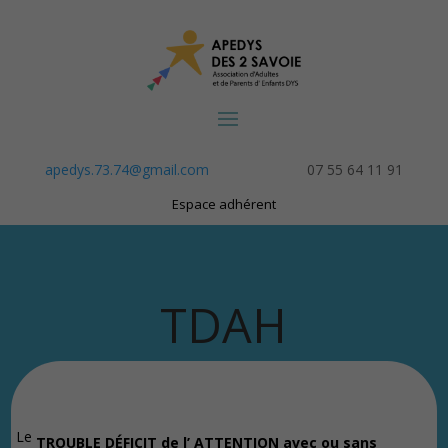
apedys.73.74@gmail.com
07 55 64 11 91
Espace adhérent
TDAH
Le
TROUBLE DÉFICIT de l’ ATTENTION avec ou sans