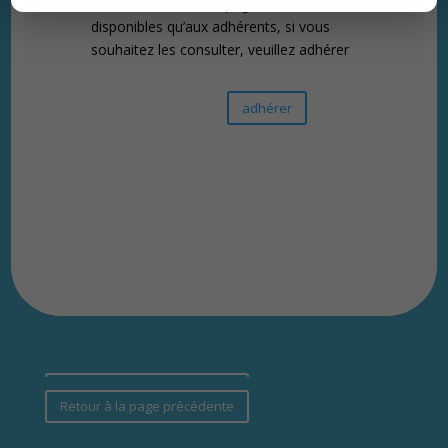
Les articles de cette page ne sont
disponibles qu’aux adhérents, si vous
souhaitez les consulter, veuillez adhérer
adhérer
Retour à la page précédente
Retour à la page précédente